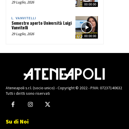
29 Luglio, 2026
00:00:00
L. VANVITELLI
Semestre aperto Università Luigi
Vanvitelli
29 Luglio, 2026
00:00:00
Ateneapoli s.r.l. (socio unico) - Copyright © 2022 - P.IVA: 07237140632
Tutti i diritti sono riservati
Su di Noi