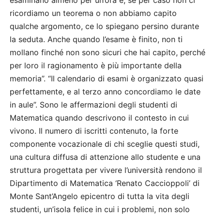
esaminano almeno per un’ora e, se per caso non ci
ricordiamo un teorema o non abbiamo capito
qualche argomento, ce lo spiegano persino durante
la seduta. Anche quando l’esame è finito, non ti
mollano finché non sono sicuri che hai capito, perché
per loro il ragionamento è più importante della
memoria”. “Il calendario di esami è organizzato quasi
perfettamente, e al terzo anno concordiamo le date
in aule”. Sono le affermazioni degli studenti di
Matematica quando descrivono il contesto in cui
vivono. Il numero di iscritti contenuto, la forte
componente vocazionale di chi sceglie questi studi,
una cultura diffusa di attenzione allo studente e una
struttura progettata per vivere l’università rendono il
Dipartimento di Matematica ‘Renato Caccioppoli’ di
Monte Sant’Angelo epicentro di tutta la vita degli
studenti, un’isola felice in cui i problemi, non solo