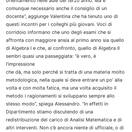
orientamento nelle aule del terzo anno. Ma è
comunque necessario anche il consiglio di un
docente”, aggiunge Valentina che ha tenuto uno di
questi incontri per i colleghi più giovani. Voci di
corridoio informano che uno degli esami che si
affronta con maggiore ansia al primo anno sia quello
di Algebra I e che, al confronto, quello di Algebra II
sembri quasi una passeggiata: “è vero, è
l’impressione
che dà, ma solo perché si tratta di una materia molto
metodologica, nella quale si deve entrare un po’ alla
volta e con molta fatica, ma una volta acquisito il
metodo i ragionamenti si sviluppano sempre allo
stesso modo”, spiega Alessandro. “In effetti in
Dipartimento stiamo discutendo di una
redistribuzione del carico di Analisi Matematica e di
altri interventi. Non c’è ancora niente di ufficiale, o di