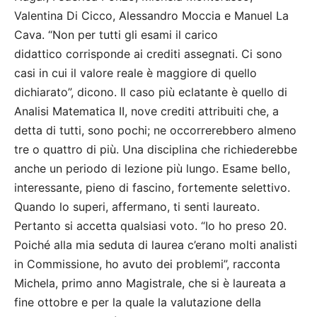
Valentina Di Cicco, Alessandro Moccia e Manuel La
Cava. “Non per tutti gli esami il carico
didattico corrisponde ai crediti assegnati. Ci sono
casi in cui il valore reale è maggiore di quello
dichiarato”, dicono. Il caso più eclatante è quello di
Analisi Matematica II, nove crediti attribuiti che, a
detta di tutti, sono pochi; ne occorrerebbero almeno
tre o quattro di più. Una disciplina che richiederebbe
anche un periodo di lezione più lungo. Esame bello,
interessante, pieno di fascino, fortemente selettivo.
Quando lo superi, affermano, ti senti laureato.
Pertanto si accetta qualsiasi voto. “Io ho preso 20.
Poiché alla mia seduta di laurea c’erano molti analisti
in Commissione, ho avuto dei problemi”, racconta
Michela, primo anno Magistrale, che si è laureata a
fine ottobre e per la quale la valutazione della