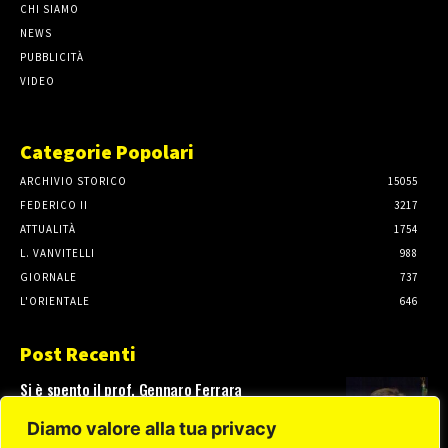
CHI SIAMO
NEWS
PUBBLICITÀ
VIDEO
Categorie Popolari
ARCHIVIO STORICO
15055
FEDERICO II
3217
ATTUALITÀ
1754
L. VANVITELLI
988
GIORNALE
737
L'ORIENTALE
646
Post Recenti
Si è spento il prof. Gennaro Ferrara
3 Agosto, 2026
Diamo valore alla tua privacy