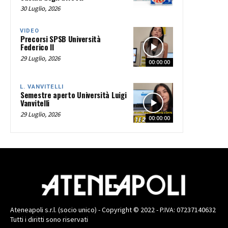
30 Luglio, 2026
VIDEO
Precorsi SPSB Università
Federico II
29 Luglio, 2026
00:00:00
L. VANVITELLI
Semestre aperto Università Luigi
Vanvitelli
29 Luglio, 2026
00:00:00
Ateneapoli s.r.l. (socio unico) - Copyright © 2022 - P.IVA: 07237140632
Tutti i diritti sono riservati