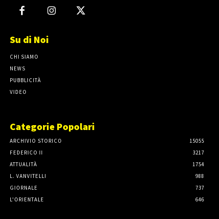
Su di Noi
CHI SIAMO
NEWS
PUBBLICITÀ
VIDEO
Categorie Popolari
ARCHIVIO STORICO
15055
FEDERICO II
3217
ATTUALITÀ
1754
L. VANVITELLI
988
GIORNALE
737
L'ORIENTALE
646