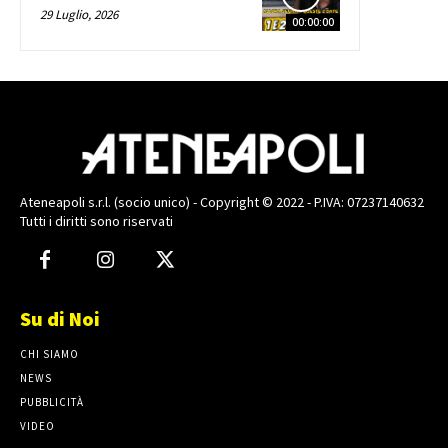
29 Luglio, 2026
00:00:00
Ateneapoli s.r.l. (socio unico) - Copyright © 2022 - P.IVA: 07237140632
Tutti i diritti sono riservati
Su di Noi
CHI SIAMO
NEWS
PUBBLICITÀ
VIDEO