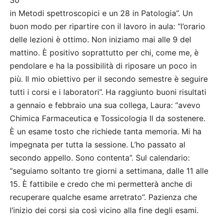
30
in Metodi spettroscopici e un 28 in Patologia”. Un
buon modo per ripartire con il lavoro in aula: “l’orario
delle lezioni è ottimo. Non iniziamo mai alle 9 del
mattino. È positivo soprattutto per chi, come me, è
pendolare e ha la possibilità di riposare un poco in
più. Il mio obiettivo per il secondo semestre è seguire
tutti i corsi e i laboratori”. Ha raggiunto buoni risultati
a gennaio e febbraio una sua collega, Laura: “avevo
Chimica Farmaceutica e Tossicologia II da sostenere.
È un esame tosto che richiede tanta memoria. Mi ha
impegnata per tutta la sessione. L’ho passato al
secondo appello. Sono contenta”. Sul calendario:
“seguiamo soltanto tre giorni a settimana, dalle 11 alle
15. È fattibile e credo che mi permetterà anche di
recuperare qualche esame arretrato”. Pazienza che
l’inizio dei corsi sia così vicino alla fine degli esami.