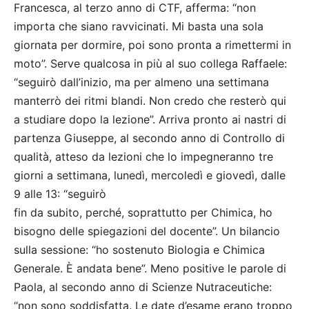
Francesca, al terzo anno di CTF, afferma: “non
importa che siano ravvicinati. Mi basta una sola
giornata per dormire, poi sono pronta a rimettermi in
moto”. Serve qualcosa in più al suo collega Raffaele:
“seguirò dall’inizio, ma per almeno una settimana
manterrò dei ritmi blandi. Non credo che resterò qui
a studiare dopo la lezione”. Arriva pronto ai nastri di
partenza Giuseppe, al secondo anno di Controllo di
qualità, atteso da lezioni che lo impegneranno tre
giorni a settimana, lunedì, mercoledì e giovedì, dalle
9 alle 13: “seguirò
fin da subito, perché, soprattutto per Chimica, ho
bisogno delle spiegazioni del docente”. Un bilancio
sulla sessione: “ho sostenuto Biologia e Chimica
Generale. È andata bene”. Meno positive le parole di
Paola, al secondo anno di Scienze Nutraceutiche:
“non sono soddisfatta. Le date d’esame erano troppo