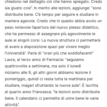
chiedono nel dettaglio ciò che hanno spiegato. Credo
sia giusto così”. In merito alle lezioni, aggiunge: “sono
distribuite bene. C’è tempo per seguire e studiare in
maniera agevole. Credo che in questo abbia avuto un
peso notevole l’apertura del nuovo plesso didattico,
che ha permesso di assegnare più agevolmente le
aule ai singoli corsi. La nuova struttura ci permetterà
di avere a disposizione spazi per vivere meglio
l’Università”. Parla di “orari più che soddisfacenti”
Laura, al terzo anno di Farmacia: “seguiamo
quattrovolte a settimana, ma solo il lunedì
iniziamo alle 9, gli altri giorni abbiamo lezione il
pomeriggio, quindi ci resta tutta la mattinata per
studiare, magari sfruttando le nuove aule”. È iscritta
al quarto anno Francesca: “le lezioni sono distribuite
bene. Il calendario ci permette di unire bene le varie
attività”.