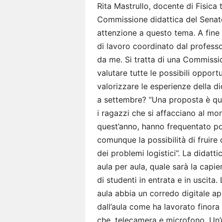
Rita Mastrullo, docente di Fisica 
Commissione didattica del Senat
attenzione a questo tema. A fine 
di lavoro coordinato dal professo
da me. Si tratta di una Commissio
valutare tutte le possibili oppo
valorizzare le esperienze della d
a settembre? “Una proposta è quell
i ragazzi che si affacciano al mon
quest’anno, hanno frequentato p
comunque la possibilità di fruire d
dei problemi logistici”. La didatt
aula per aula, quale sarà la capi
di studenti in entrata e in uscita
aula abbia un corredo digitale a
dall’aula come ha lavorato finora
che, telecamera e microfono. Un’ul