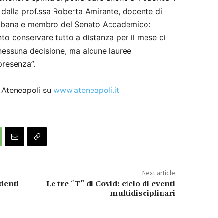
a dalla prof.ssa Roberta Amirante, docente di
urbana e membro del Senato Accademico:
nto conservare tutto a distanza per il mese di
 nessuna decisione, ma alcune lauree
presenza”.
i Ateneapoli su
www.ateneapoli.it
Next article
denti
Le tre “T” di Covid: ciclo di eventi
multidisciplinari