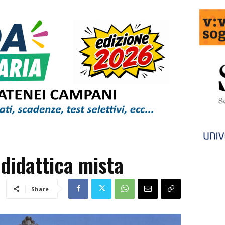
 didattica mista
Share