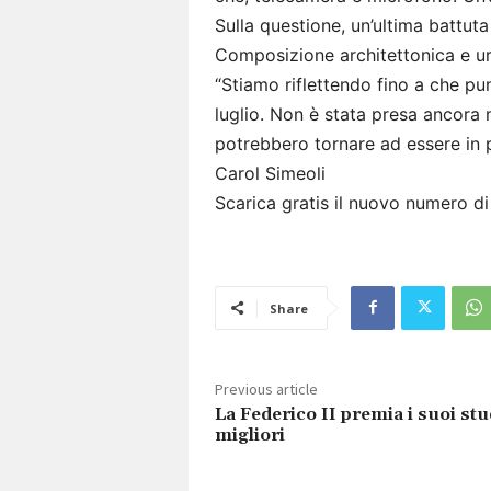
Sulla questione, un’ultima battut
Composizione architettonica e 
“Stiamo riflettendo fino a che pu
luglio. Non è stata presa ancora
potrebbero tornare ad essere in 
Carol Simeoli
Scarica gratis il nuovo numero d
Share
Previous article
La Federico II premia i suoi stu
migliori