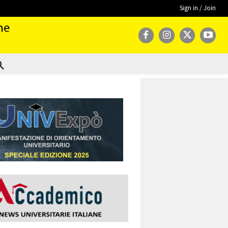
Sign in / Join