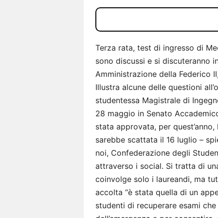
Terza rata, test di ingresso di Me
sono discussi e si discuteranno 
Amministrazione della Federico I
Illustra alcune delle questioni all
studentessa Magistrale di Ingegne
28 maggio in Senato Accademico e
stata approvata, per quest’anno, l
sarebbe scattata il 16 luglio – s
noi, Confederazione degli Student
attraverso i social. Si tratta di
coinvolge solo i laureandi, ma tut
accolta “è stata quella di un appe
studenti di recuperare esami che 