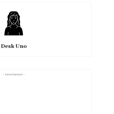
Desk Uno
- Advertisement -