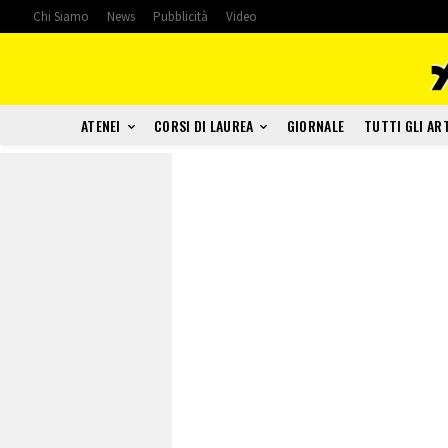
Chi Siamo
News
Pubblicità
Video
ATENEI
CORSI DI LAUREA
GIORNALE
TUTTI GLI AR