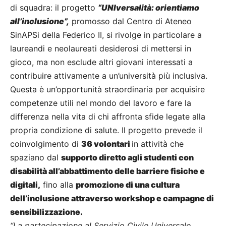
di squadra: il progetto
“UNIversalità: orientiamo
all’inclusione”,
promosso dal Centro di Ateneo
SinAPSi della Federico II, si rivolge in particolare a
laureandi e neolaureati desiderosi di mettersi in
gioco, ma non esclude altri giovani interessati a
contribuire attivamente a un’università più inclusiva.
Questa è un’opportunità straordinaria per acquisire
competenze utili nel mondo del lavoro e fare la
differenza nella vita di chi affronta sfide legate alla
propria condizione di salute. Il progetto prevede il
coinvolgimento di
36 volontari
in attività che
spaziano dal
supporto diretto agli studenti con
disabilità all’abbattimento delle barriere fisiche e
digitali,
fino alla
promozione di una cultura
dell’inclusione attraverso workshop e campagne di
sensibilizzazione.
“La partecipazione al Servizio Civile Universale