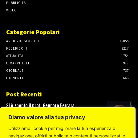
PUBBLICITÀ
VIDEO
Categorie Popolari
ARCHIVIO STORICO
15055
FEDERICO II
3217
ATTUALITÀ
1754
L. VANVITELLI
988
GIORNALE
737
L'ORIENTALE
646
Post Recenti
Si è spento il prof. Gennaro Ferrara
3 Agosto, 2026
Diamo valore alla tua privacy
Utilizziamo i cookie per migliorare la tua esperienza di
navigazione, offrirti pubblicità o contenuti personalizzati e