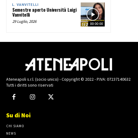
L. VANVITELLI
Semestre aperto Università Luigi
Vanvitelli
29 Luglio, 2026
00:00:00
Ateneapoli s.r.l. (socio unico) - Copyright © 2022 - P.IVA: 07237140632
Tutti i diritti sono riservati
Su di Noi
CHI SIAMO
NEWS