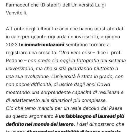
Farmaceutiche (Distabif) dell’Università Luigi
Vanvitelli.
A fronte degli ultimi tre anni che hanno mostrato dati
in calo per quanto riguarda i nuovi iscritti, a giugno
2023
le immatricolazioni
sembrano tornare a
registrare una crescita.
“Una vera crisi
– dice il prof.
Pedone –
non credo sia oggi la fotografia del sistema
universitario, ma che si stia guardando piuttosto a
una sua evoluzione. L’università è stata in grado, con
non poche difficoltà, di uscire dagli anni Covid
mostrando una sorprendente capacità di resilienza e
di adattamento alle situazioni più complesse.
Ciò che temo manchi per un reale decollo del Paese
su questo argomento è
un fabbisogno di laureati più
definito nel mondo del lavoro.
I dati dimostrano che
la laurea
dà maggiori possibilità di lavoro e salario,