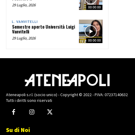
29 Luglio, 2026
00:00:00
L. VANVITELLI
Semestre aperto Università Luigi
Vanvitelli
29 Luglio, 2026
00:00:00
Ateneapoli s.r.l. (socio unico) - Copyright © 2022 - P.IVA: 07237140632
Tutti i diritti sono riservati
Su di Noi