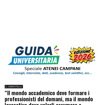
L. VANVITELLI
“Il mondo accademico deve formare i
professionisti del domani, ma il mondo
lavorativo deve volerli assumere e