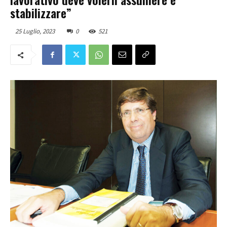
stabilizzare”
25 Luglio, 2023
0
521