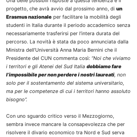
Una delle possibili risposte a questa tendenza è il
progetto, che avrà avvio dal prossimo anno, di
un
Erasmus nazionale
per facilitare la mobilità degli
studenti in Italia durante il periodo accademico senza
necessariamente trasferirsi per l’intera durata del
percorso. La novità è stata da poco annunciata dalla
Ministra dell’Università Anna Maria Bernini che il
Presidente del CUN commenta così:
“Noi che viviamo
i territori e gli Atenei del Sud Italia
dobbiamo fare
l’impossibile per non perdere i nostri laureati
, non
solo per il sostentamento del sistema universitario,
ma per le competenze di cui i territori hanno assoluto
bisogno”.
Con uno sguardo critico verso il Mezzogiorno,
sembra invece mancare la consapevolezza che per
risolvere il divario economico tra Nord e Sud serva