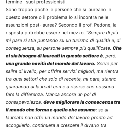
termine i suoi professionisti.
Sono troppo poche le persone che si laureano in
questo settore o il problema lo si incontra nelle
assunzioni post-laurea? Secondo il prof. Pedone, la
risposta potrebbe essere nel mezzo.
“Sempre di più
mi pare si stia puntando su un turismo di qualità e, di
conseguenza, su persone sempre più qualificate.
Che
ci sia bisogno di laureati in questo settore è
, però,
una grande novità del mondo del lavoro.
Serve per
salire di livello, per offrire servizi migliori, ma rientra
tra quei settori che solo di recente, mi pare, stanno
guardando ai laureati come a risorse che possono
fare la differenza. Manca ancora un po’ di
consapevolezza,
deve migliorare la conoscenza tra
il mondo che forma e quello che assume
: se al
laureato non offri un mondo del lavoro pronto ad
accoglierlo, continuerà a crescere il divario tra