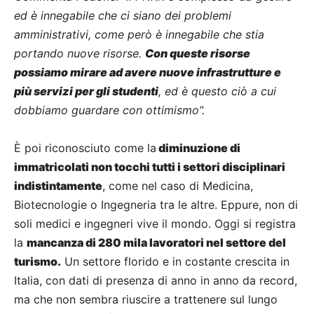
ed è innegabile che ci siano dei problemi
amministrativi, come però è innegabile che stia
portando nuove risorse.
Con queste risorse
possiamo mirare ad avere nuove infrastrutture e
più servizi per gli studenti
, ed è questo ciò a cui
dobbiamo guardare con ottimismo”.
È poi riconosciuto come la
diminuzione di
immatricolati non tocchi tutti i settori disciplinari
indistintamente
, come nel caso di Medicina,
Biotecnologie o Ingegneria tra le altre. Eppure, non di
soli medici e ingegneri vive il mondo. Oggi si registra
la
mancanza di 280 mila lavoratori nel settore del
turismo.
Un settore florido e in costante crescita in
Italia, con dati di presenza di anno in anno da record,
ma che non sembra riuscire a trattenere sul lungo