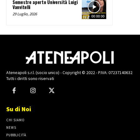
Semestre aperto Università Luigi
Vanvitelli
29 Luglio, 2026
00:00:00
Ateneapoli s.r.l. (socio unico) - Copyright © 2022 - P.IVA: 07237140632
Tutti i diritti sono riservati
Su di Noi
CHI SIAMO
NEWS
PUBBLICITÀ