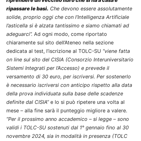
ripassare le basi.
Che devono essere assolutamente
solide, proprio oggi che con l’Intelligenza Artificiale
l’asticella si è alzata tantissimo e siamo chiamati ad
adeguarci”.
Ad ogni modo, come riportato
chiaramente sul sito dell’Ateneo nella sezione
dedicata al test, l’iscrizione al TOLC-SU
“viene fatta
on line sul sito del CISIA (Consorzio Interuniversitario
Sistemi Integrati per l’Accesso) e prevede il
versamento di 30 euro, per iscriversi. Per sostenerlo
è necessario iscriversi con anticipo rispetto alla data
della prova individuata sulla base delle scadenze
definite dal CISIA”
e lo si può ripetere una volta al
mese – alla fine sarà il punteggio migliore a valere.
“Per il prossimo anno accademico – si legge – sono
validi i TOLC-SU sostenuti dal 1° gennaio fino al 30
novembre 2024, sia in modalità in presenza (TOLC