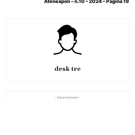
Ateneapoli – n.10 – 2024 – Pagina 19
desk tre
- Advertisement -