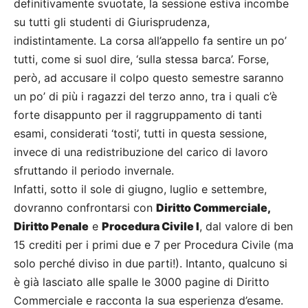
definitivamente svuotate, la sessione estiva incombe
su tutti gli studenti di Giurisprudenza,
indistintamente. La corsa all’appello fa sentire un po’
tutti, come si suol dire, ‘sulla stessa barca’. Forse,
però, ad accusare il colpo questo semestre saranno
un po’ di più i ragazzi del terzo anno, tra i quali c’è
forte disappunto per il raggruppamento di tanti
esami, considerati ‘tosti’, tutti in questa sessione,
invece di una redistribuzione del carico di lavoro
sfruttando il periodo invernale.
Infatti, sotto il sole di giugno, luglio e settembre,
dovranno confrontarsi con
Diritto Commerciale,
Diritto Penale
e
Procedura Civile I
, dal valore di ben
15 crediti per i primi due e 7 per Procedura Civile (ma
solo perché diviso in due parti!). Intanto, qualcuno si
è già lasciato alle spalle le 3000 pagine di Diritto
Commerciale e racconta la sua esperienza d’esame.