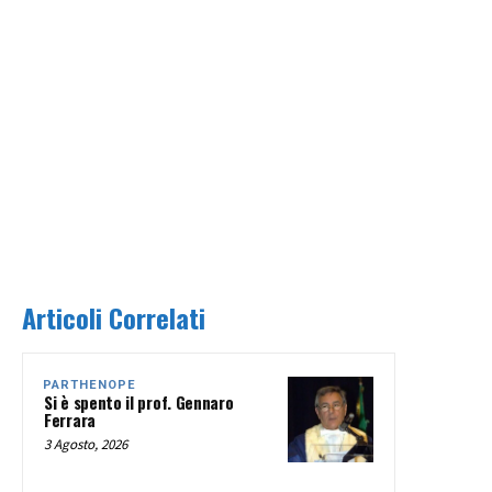
Articoli Correlati
PARTHENOPE
Si è spento il prof. Gennaro
Ferrara
3 Agosto, 2026