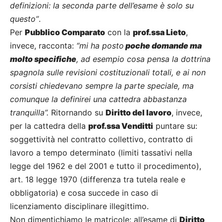
definizioni: la seconda parte dell’esame è solo su
questo”
.
Per
Pubblico Comparato
con la
prof.ssa Lieto
,
invece, racconta:
“mi ha posto
poche domande ma
molto specifiche
, ad esempio cosa pensa la dottrina
spagnola sulle revisioni costituzionali totali, e ai non
corsisti chiedevano sempre la parte speciale, ma
comunque la definirei una cattedra abbastanza
tranquilla”.
Ritornando su
Diritto del lavoro
, invece,
per la cattedra della
prof.ssa Venditti
puntare su:
soggettività nel contratto collettivo, contratto di
lavoro a tempo determinato (limiti tassativi nella
legge del 1962 e del 2001 e tutto il procedimento),
art. 18 legge 1970 (differenza tra tutela reale e
obbligatoria) e cosa succede in caso di
licenziamento disciplinare illegittimo.
Non dimentichiamo le matricole: all’esame di
Diritto