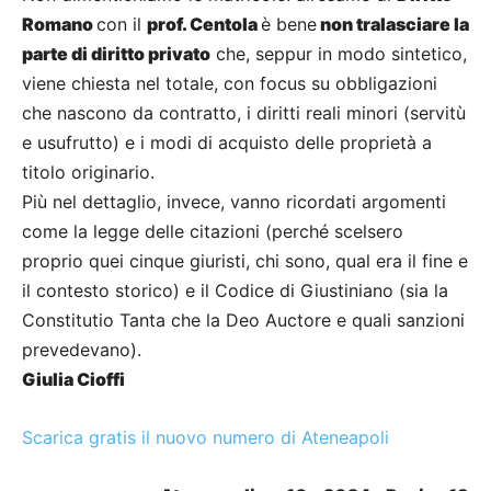
Romano
con il
prof. Centola
è bene
non tralasciare la
parte di diritto privato
che, seppur in modo sintetico,
viene chiesta nel totale, con focus su obbligazioni
che nascono da contratto, i diritti reali minori (servitù
e usufrutto) e i modi di acquisto delle proprietà a
titolo originario.
Più nel dettaglio, invece, vanno ricordati argomenti
come la legge delle citazioni (perché scelsero
proprio quei cinque giuristi, chi sono, qual era il fine e
il contesto storico) e il Codice di Giustiniano (sia la
Constitutio Tanta che la Deo Auctore e quali sanzioni
prevedevano).
Giulia Cioffi
Scarica gratis il nuovo numero di Ateneapoli