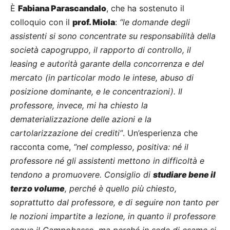
È
Fabiana Parascandalo
, che ha sostenuto il
colloquio con il
prof. Miola
:
“le domande degli
assistenti si sono concentrate su responsabilità della
società capogruppo, il rapporto di controllo, il
leasing e autorità garante della concorrenza e del
mercato (in particolar modo le intese, abuso di
posizione dominante, e le concentrazioni). Il
professore, invece, mi ha chiesto la
dematerializzazione delle azioni e la
cartolarizzazione dei crediti”
. Un’esperienza che
racconta come,
“nel complesso, positiva: né il
professore né gli assistenti mettono in difficoltà e
tendono a promuovere. Consiglio di
studiare bene il
terzo volume
, perché è quello più chiesto,
soprattutto dal professore, e di seguire non tanto per
le nozioni impartite a lezione, in quanto il professore