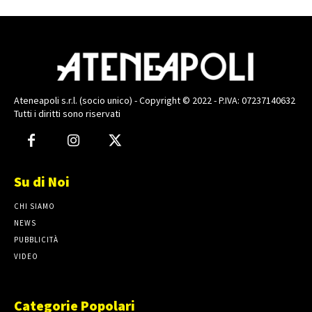
Ateneapoli s.r.l. (socio unico) - Copyright © 2022 - P.IVA: 07237140632
Tutti i diritti sono riservati
Su di Noi
CHI SIAMO
NEWS
PUBBLICITÀ
VIDEO
Categorie Popolari