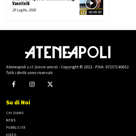
Vanvitelli
29 Luglio, 2026
00:00:00
Ateneapoli s.r.l. (socio unico) - Copyright © 2022 - P.IVA: 07237140632
Tutti i diritti sono riservati
Su di Noi
CHI SIAMO
NEWS
PUBBLICITÀ
VIDEO