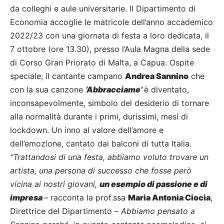
da colleghi e aule universitarie. Il Dipartimento di
Economia accoglie le matricole dell’anno accademico
2022/23 con una giornata di festa a loro dedicata, il
7 ottobre (ore 13.30), presso l’Aula Magna della sede
di Corso Gran Priorato di Malta, a Capua. Ospite
speciale, il cantante campano
Andrea Sannino
che
con la sua canzone
‘Abbracciame’
è diventato,
inconsapevolmente, simbolo del desiderio di tornare
alla normalità durante i primi, durissimi, mesi di
lockdown. Un inno al valore dell’amore e
dell’emozione, cantato dai balconi di tutta Italia.
“Trattandosi di una festa, abbiamo voluto trovare un
artista, una persona di successo che fosse però
vicina ai nostri giovani,
un esempio di passione e di
impresa
–
racconta la prof.ssa
Maria Antonia Ciocia
,
Direttrice del Dipartimento –
Abbiamo pensato a