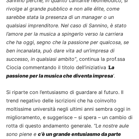
Sannino perché, in quanto cantante neomelodico, si
rivolge al grande pubblico e non alle élite, come
sarebbe stata la presenza di un manager o un
qualsiasi imprenditore. Nel caso di Sannino, è stato
l’amore per la musica a spingerlo verso la carriera
che ha oggi, segno che la passione per qualcosa, se
ben incanalata, può dare vita ad un’impresa di
successo, in qualsiasi ambito”
, continua la prof.ssa
Ciocia commentando il titolo dell’iniziativa
‘
La
passione per la musica che diventa impresa
’
.
Si riparte con l’entusiasmo di guardare al futuro. Il
trend negativo delle iscrizioni che ha coinvolto
moltissime università negli ultimi anni sembra oggi in
miglioramento, e suggerisce – si spera – un cambio di
rotta di questo andamento generale.
“Le nostre aule
sono piene e
c’è un grande entusiasmo da parte