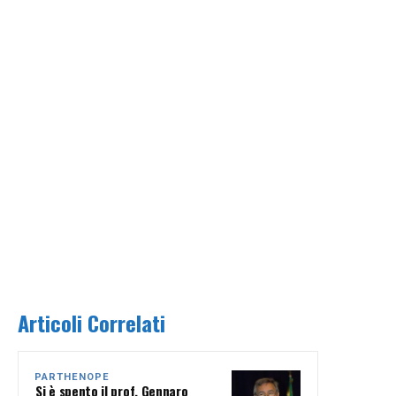
Articoli Correlati
PARTHENOPE
Si è spento il prof. Gennaro