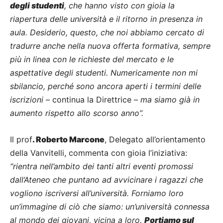
degli studenti
, che hanno visto con gioia la
riapertura delle università e il ritorno in presenza in
aula. Desiderio, questo, che noi abbiamo cercato di
tradurre anche nella nuova offerta formativa, sempre
più in linea con le richieste del mercato e le
aspettative degli studenti. Numericamente non mi
sbilancio, perché sono ancora aperti i termini delle
iscrizioni
– continua la Direttrice –
ma siamo già in
aumento rispetto allo scorso anno”.
Il prof
. Roberto Marcone
, Delegato all’orientamento
della Vanvitelli, commenta con gioia l’iniziativa:
“rientra nell’ambito dei tanti altri eventi promossi
dall’Ateneo che puntano ad avvicinare i ragazzi che
vogliono iscriversi all’università. Forniamo loro
un’immagine di ciò che siamo: un’università connessa
al mondo dei giovani, vicina a loro.
Portiamo sul