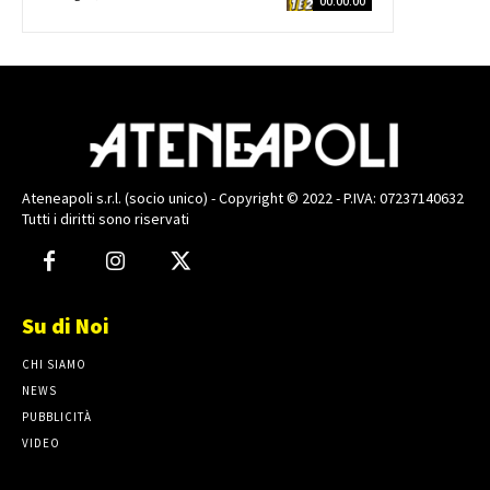
00:00:00
Ateneapoli s.r.l. (socio unico) - Copyright © 2022 - P.IVA: 07237140632
Tutti i diritti sono riservati
Su di Noi
CHI SIAMO
NEWS
PUBBLICITÀ
VIDEO