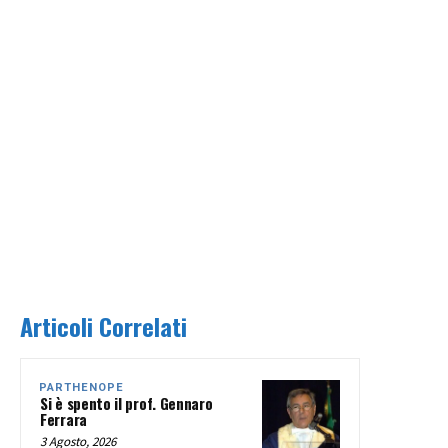
Articoli Correlati
PARTHENOPE
Si è spento il prof. Gennaro
Ferrara
3 Agosto, 2026