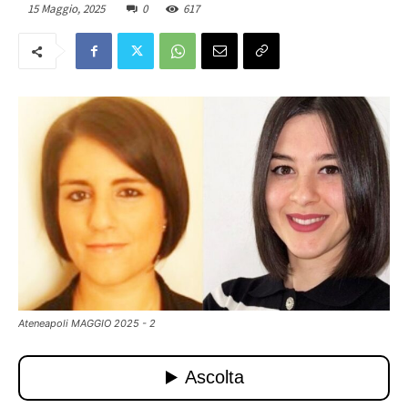
15 Maggio, 2025
0
617
Ateneapoli MAGGIO 2025 - 2