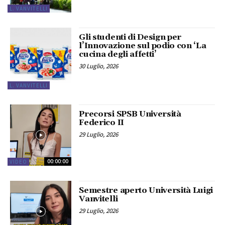
L. VANVITELLI
Gli studenti di Design per
l’Innovazione sul podio con ‘La
cucina degli affetti’
30 Luglio, 2026
L. VANVITELLI
Precorsi SPSB Università
Federico II
29 Luglio, 2026
00:00:00
VIDEO
Semestre aperto Università Luigi
Vanvitelli
29 Luglio, 2026