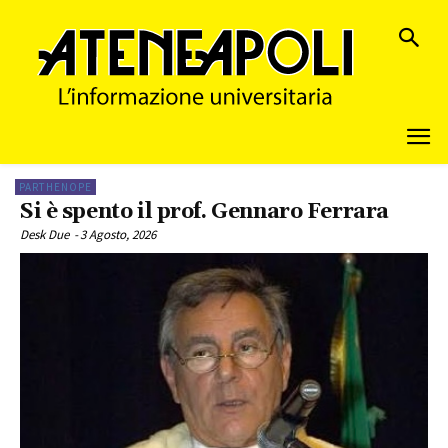
PARTHENOPE
Si è spento il prof. Gennaro Ferrara
Desk Due
-
3 Agosto, 2026