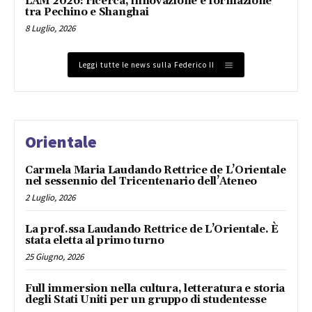
LAM 2026: ricerca, innovazione e formazione
tra Pechino e Shanghai
8 Luglio, 2026
Leggi tutte le news sulla Federico II
Orientale
Carmela Maria Laudando Rettrice de L’Orientale
nel sessennio del Tricentenario dell’Ateneo
2 Luglio, 2026
La prof.ssa Laudando Rettrice de L’Orientale. È
stata eletta al primo turno
25 Giugno, 2026
Full immersion nella cultura, letteratura e storia
degli Stati Uniti per un gruppo di studentesse