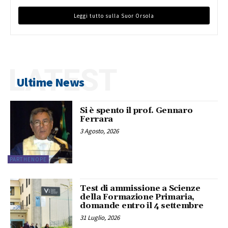
Leggi tutto sulla Suor Orsola
LATEST
Ultime News
Si è spento il prof. Gennaro
Ferrara
3 Agosto, 2026
PARTHENOPE
Test di ammissione a Scienze
della Formazione Primaria,
domande entro il 4 settembre
31 Luglio, 2026