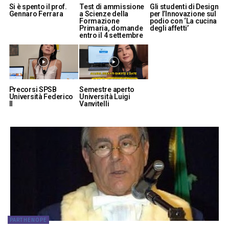
Si è spento il prof.
Test di ammissione
Gli studenti di Design
Gennaro Ferrara
a Scienze della
per l’Innovazione sul
Formazione
podio con ‘La cucina
Primaria, domande
degli affetti’
entro il 4 settembre
Precorsi SPSB
Semestre aperto
Università Federico
Università Luigi
II
Vanvitelli
PARTHENOPE