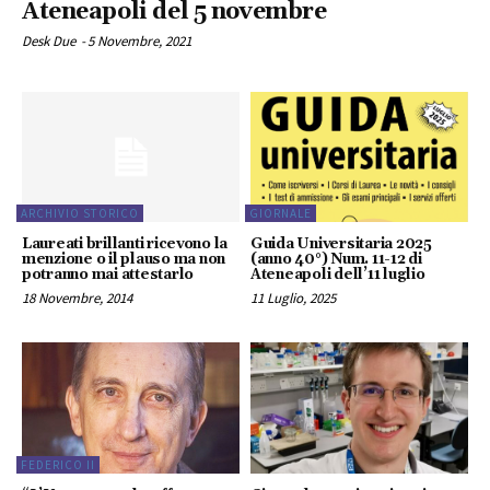
Ateneapoli del 5 novembre
Desk Due
-
5 Novembre, 2021
ARCHIVIO STORICO
GIORNALE
Laureati brillanti ricevono la
Guida Universitaria 2025
menzione o il plauso ma non
(anno 40°) Num. 11-12 di
potranno mai attestarlo
Ateneapoli dell’11 luglio
18 Novembre, 2014
11 Luglio, 2025
FEDERICO II