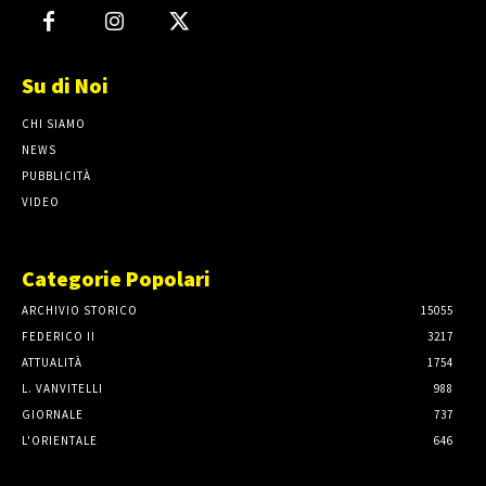
Su di Noi
CHI SIAMO
NEWS
PUBBLICITÀ
VIDEO
Categorie Popolari
ARCHIVIO STORICO
15055
FEDERICO II
3217
ATTUALITÀ
1754
L. VANVITELLI
988
GIORNALE
737
L'ORIENTALE
646