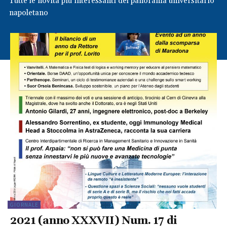
Tutte le novità più interessanti del panorama universitario
napoletano
GIORNALE
2021 (anno XXXVII) Num. 17 di