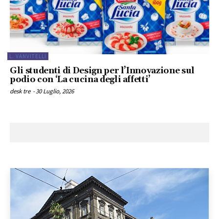
L. VANVITELLI
Gli studenti di Design per l’Innovazione sul
podio con ‘La cucina degli affetti’
desk tre
-
30 Luglio, 2026